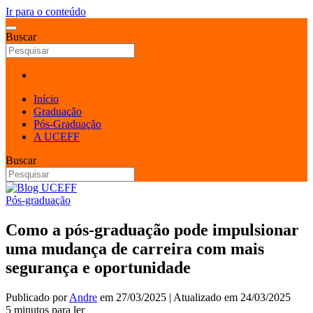
Ir para o conteúdo
Buscar
Início
Graduação
Pós-Graduação
A UCEFF
Buscar
Pós-graduação
Como a pós-graduação pode impulsionar
uma mudança de carreira com mais
segurança e oportunidade
Publicado por
Andre
em
27/03/2025
| Atualizado em
24/03/2025
5 minutos para ler