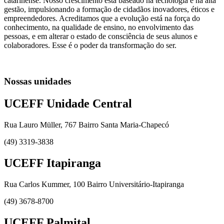
catarinense. Nosso crescimento está baseado na tecnologia e na alta
gestão, impulsionando a formação de cidadãos inovadores, éticos e
empreendedores. Acreditamos que a evolução está na força do
conhecimento, na qualidade de ensino, no envolvimento das
pessoas, e em alterar o estado de consciência de seus alunos e
colaboradores. Esse é o poder da transformação do ser.
Nossas unidades
UCEFF Unidade Central
Rua Lauro Müller, 767 Bairro Santa Maria-Chapecó
(49) 3319-3838
UCEFF Itapiranga
Rua Carlos Kummer, 100 Bairro Universitário-Itapiranga
(49) 3678-8700
UCEFF Palmital