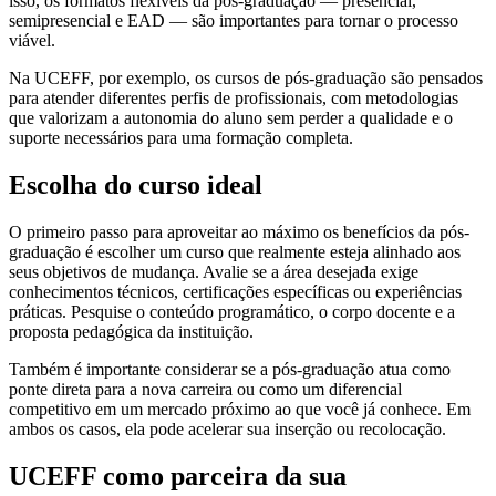
isso, os formatos flexíveis da pós-graduação — presencial,
semipresencial e EAD — são importantes para tornar o processo
viável.
Na UCEFF, por exemplo, os cursos de pós-graduação são pensados
para atender diferentes perfis de profissionais, com metodologias
que valorizam a autonomia do aluno sem perder a qualidade e o
suporte necessários para uma formação completa.
Escolha do curso ideal
O primeiro passo para aproveitar ao máximo os benefícios da pós-
graduação é escolher um curso que realmente esteja alinhado aos
seus objetivos de mudança. Avalie se a área desejada exige
conhecimentos técnicos, certificações específicas ou experiências
práticas. Pesquise o conteúdo programático, o corpo docente e a
proposta pedagógica da instituição.
Também é importante considerar se a pós-graduação atua como
ponte direta para a nova carreira ou como um diferencial
competitivo em um mercado próximo ao que você já conhece. Em
ambos os casos, ela pode acelerar sua inserção ou recolocação.
UCEFF como parceira da sua