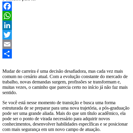
Facebook
WhatsApp
LinkedIn
Twitter
Email
Share
Mudar de carreira é uma decisão desafiadora, mas cada vez mais
comum no cenário atual. Com a evolução constante do mercado de
trabalho, novas demandas surgem, profissões se transformam e,
muitas vezes, o caminho que parecia certo no início já não faz mais
sentido.
Se você está nesse momento de transição e busca uma forma
estruturada de se preparar para uma nova trajetória, a pós-graduação
pode ser uma grande aliada. Mais do que um título acadêmico, ela
pode ser o ponto de virada necessário para adquirir novos
conhecimentos, desenvolver habilidades específicas e se posicionar
com mais segurança em um novo campo de atuação.