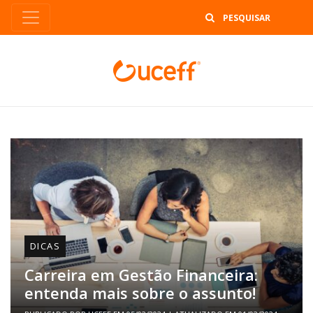
B
DICAS
Carreira em Gestão Financeira:
entenda mais sobre o assunto!