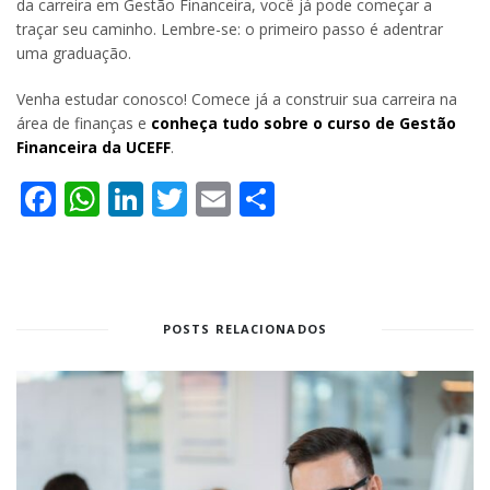
da carreira em Gestão Financeira, você já pode começar a
traçar seu caminho. Lembre-se: o primeiro passo é adentrar
uma graduação.
Venha estudar conosco! Comece já a construir sua carreira na
área de finanças e
conheça tudo sobre o curso de Gestão
Financeira da UCEFF
.
Facebook
WhatsApp
LinkedIn
Twitter
Email
Share
POSTS RELACIONADOS