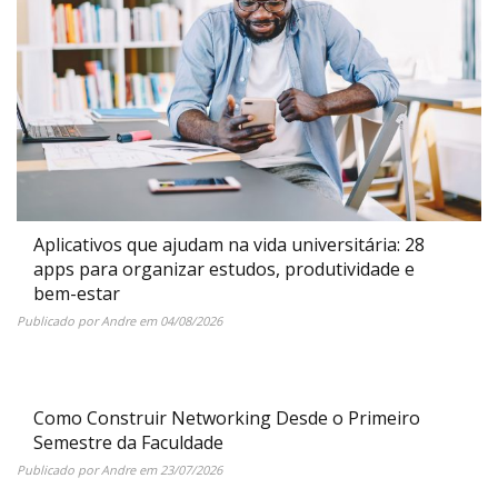
Aplicativos que ajudam na vida universitária: 28
apps para organizar estudos, produtividade e
bem-estar
Publicado por
Andre
em
04/08/2026
Como Construir Networking Desde o Primeiro
Semestre da Faculdade
Publicado por
Andre
em
23/07/2026