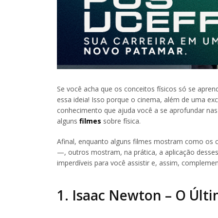
Se você acha que os conceitos físicos só se apre
essa ideia! Isso porque o cinema, além de uma e
conhecimento que ajuda você a se aprofundar nas m
alguns
filmes
sobre física.
Afinal, enquanto alguns filmes mostram como os 
—, outros mostram, na prática, a aplicação desses
imperdíveis para você assistir e, assim, compleme
1. Isaac Newton – O Últ