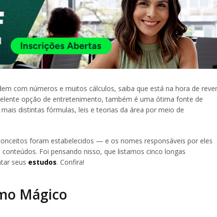
ndem com números e muitos cálculos, saiba que está na hora de reve
xcelente opção de entretenimento, também é uma ótima fonte de
ais distintas fórmulas, leis e teorias da área por meio de
conceitos foram estabelecidos — e os nomes responsáveis por eles
 conteúdos. Foi pensando nisso, que listamos cinco longas
ntar seus
estudos
. Confira!
imo Mágico