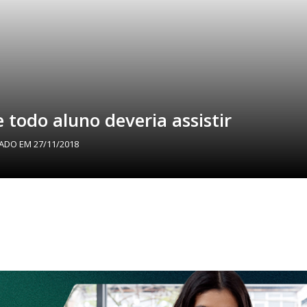
e todo aluno deveria assistir
ZADO EM
27/11/2018