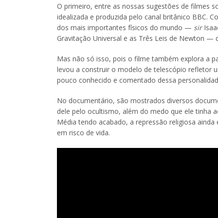
O primeiro, entre as nossas sugestões de filmes so
idealizada e produzida pelo canal britânico BBC. 
dos mais importantes físicos do mundo —
sir
Isaa
Gravitação Universal e as Três Leis de Newton — q
Mas não só isso, pois o filme também explora a 
levou a construir o modelo de telescópio refletor
pouco conhecido e comentado dessa personalidade
No documentário, são mostrados diversos document
dele pelo ocultismo, além do medo que ele tinha 
Média tendo acabado, a repressão religiosa ainda e
em risco de vida.