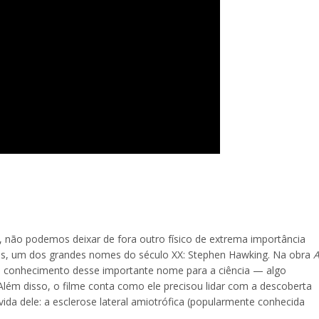
ão podemos deixar de fora outro físico de extrema importância
das, um dos grandes nomes do século XX: Stephen Hawking. Na obra
e conhecimento desse importante nome para a ciência — algo
Além disso, o filme conta como ele precisou lidar com a descoberta
da dele: a esclerose lateral amiotrófica (popularmente conhecida