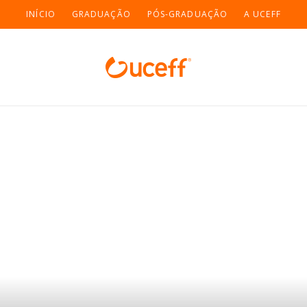
INÍCIO
GRADUAÇÃO
PÓS-GRADUAÇÃO
A UCEFF