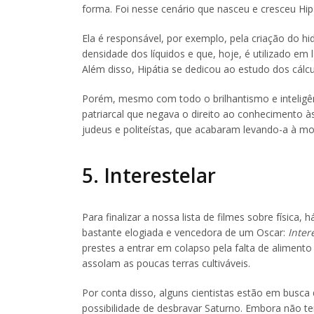
forma. Foi nesse cenário que nasceu e cresceu Hi
Ela é responsável, por exemplo, pela criação do 
densidade dos líquidos e que, hoje, é utilizado em
Além disso, Hipátia se dedicou ao estudo dos cálc
Porém, mesmo com todo o brilhantismo e inteligên
patriarcal que negava o direito ao conhecimento às
judeus e politeístas, que acabaram levando-a à m
5. Interestelar
Para finalizar a nossa lista de filmes sobre física,
bastante elogiada e vencedora de um Oscar:
Inter
prestes a entrar em colapso pela falta de alimen
assolam as poucas terras cultiváveis.
Por conta disso, alguns cientistas estão em busc
possibilidade de desbravar Saturno. Embora não te