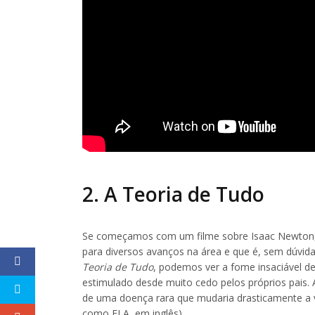
2. A Teoria de Tudo
Se começamos com um filme sobre Isaac Newton, n
para diversos avanços na área e que é, sem dúvi
Teoria de Tudo
, podemos ver a fome insaciável d
estimulado desde muito cedo pelos próprios pais. 
de uma doença rara que mudaria drasticamente a vi
como ELA, em inglês).