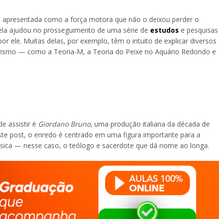
 é apresentada como a força motora que não o deixou perder o
 ela ajudou no prosseguimento de uma série de
estudos
e pesquisas
r ele. Muitas delas, por exemplo, têm o intuito de explicar diversos
tivismo — como a Teoria-M, a Teoria do Peixe no Aquário Redondo e
de assistir é
Giordano Bruno
, uma produção italiana da década de
ste post, o enredo é centrado em uma figura importante para a
física — nesse caso, o teólogo e sacerdote que dá nome ao longa.