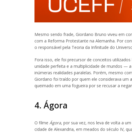
Mesmo sendo frade, Giordano Bruno viveu em const
com a Reforma Protestante na Alemanha. Por conta
o responsável pela Teoria da Infinitude do Univer
Fora isso, ele foi precursor de conceitos utilizad
unidade perfeita e a multiplicidade de mundos — 
inúmeras realidades paralelas. Porém, mesmo com
Giordano foi traído por quem ele considerava um
queimado em uma fogueira por se recusar a negar 
4. Ágora
O filme
Ágora
, por sua vez, nos leva de volta a u
cidade de Alexandria, em meados do século IV, qu