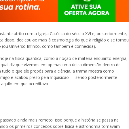
ante atrito com a Igreja Católica do século XVI e, posteriormente,
 disso, dedicou-se mais à cosmologia do que à religião e se tornou
so (ou Universo Infinito, como também é conhecida).
os hoje na física quântica, como a noção de matéria enquanto energia,
a qual diz que vivemos em apenas uma única dimensão dentro de
 tudo o que ele propôs para a ciência, a trama mostra como
 amigo e acabou preso pela Inquisição — sendo posteriormente
aquilo em que acreditava.
m passado ainda mais remoto. Isso porque a história se passa na
ando os primeiros conceitos sobre física e astronomia tomavam