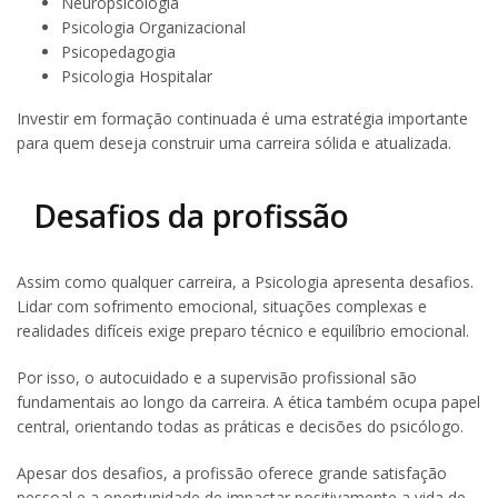
Neuropsicologia
Psicologia Organizacional
Psicopedagogia
Psicologia Hospitalar
Investir em formação continuada é uma estratégia importante
para quem deseja construir uma carreira sólida e atualizada.
Desafios da profissão
Assim como qualquer carreira, a Psicologia apresenta desafios.
Lidar com sofrimento emocional, situações complexas e
realidades difíceis exige preparo técnico e equilíbrio emocional.
Por isso, o autocuidado e a supervisão profissional são
fundamentais ao longo da carreira. A ética também ocupa papel
central, orientando todas as práticas e decisões do psicólogo.
Apesar dos desafios, a profissão oferece grande satisfação
pessoal e a oportunidade de impactar positivamente a vida de