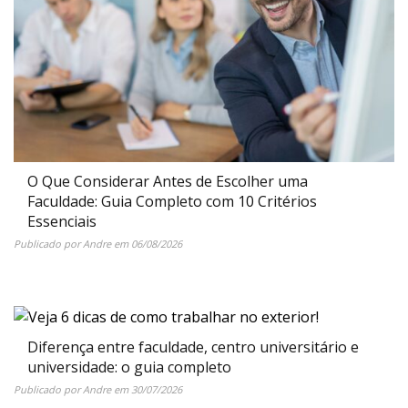
O Que Considerar Antes de Escolher uma
Faculdade: Guia Completo com 10 Critérios
Essenciais
Publicado por
Andre
em
06/08/2026
Diferença entre faculdade, centro universitário e
universidade: o guia completo
Publicado por
Andre
em
30/07/2026