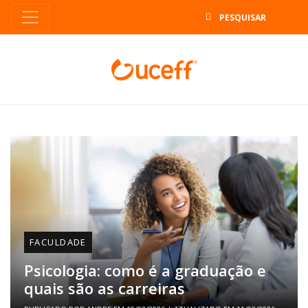
B
FACULDADE
Psicologia: como é a graduação e
quais são as carreiras