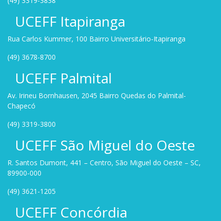
(49) 3319-3838
UCEFF Itapiranga
Rua Carlos Kummer, 100 Bairro Universitário-Itapiranga
(49) 3678-8700
UCEFF Palmital
Av. Irineu Bornhausen, 2045 Bairro Quedas do Palmital-
Chapecó
(49) 3319-3800
UCEFF São Miguel do Oeste
R. Santos Dumont, 441 – Centro, São Miguel do Oeste – SC,
89900-000
(49) 3621-1205
UCEFF Concórdia