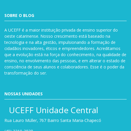
SOBRE O BLOG
A UCEFF é a maior instituição privada de ensino superior do
oeste catarinense. Nosso crescimento está baseado na
tecnologia e na alta gestão, impulsionando a formação de
cidadãos inovadores, éticos e empreendedores. Acreditamos
que a evolução está na força do conhecimento, na qualidade de
ensino, no envolvimento das pessoas, e em alterar o estado de
consciência de seus alunos e colaboradores. Esse é o poder da
transformação do ser.
NOSSAS UNIDADES
UCEFF Unidade Central
Rua Lauro Müller, 767 Bairro Santa Maria-Chapecó