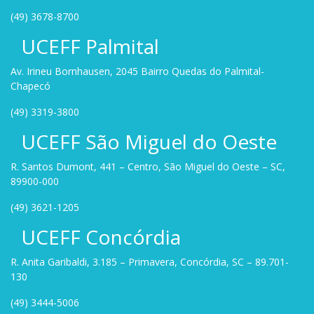
(49) 3678-8700
UCEFF Palmital
Av. Irineu Bornhausen, 2045 Bairro Quedas do Palmital-
Chapecó
(49) 3319-3800
UCEFF São Miguel do Oeste
R. Santos Dumont, 441 – Centro, São Miguel do Oeste – SC,
89900-000
(49) 3621-1205
UCEFF Concórdia
R. Anita Garibaldi, 3.185 – Primavera, Concórdia, SC – 89.701-
130
(49) 3444-5006