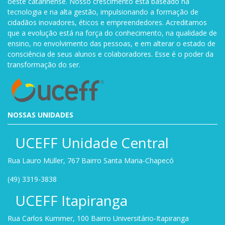
oeste catarinense. Nosso crescimento está baseado na
tecnologia e na alta gestão, impulsionando a formação de
cidadãos inovadores, éticos e empreendedores. Acreditamos
que a evolução está na força do conhecimento, na qualidade de
ensino, no envolvimento das pessoas, e em alterar o estado de
consciência de seus alunos e colaboradores. Esse é o poder da
transformação do ser.
NOSSAS UNIDADES
UCEFF Unidade Central
Rua Lauro Müller, 767 Bairro Santa Maria-Chapecó
(49) 3319-3838
UCEFF Itapiranga
Rua Carlos Kummer, 100 Bairro Universitário-Itapiranga