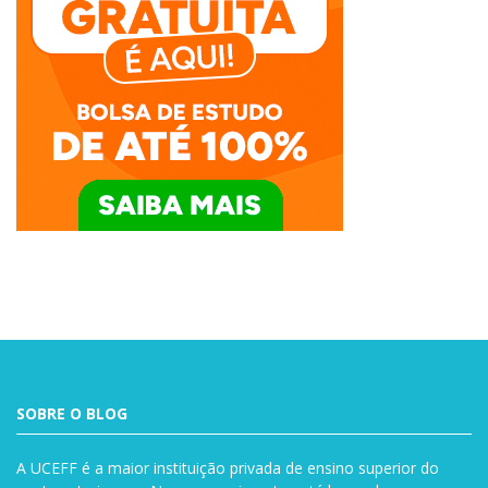
SOBRE O BLOG
A UCEFF é a maior instituição privada de ensino superior do