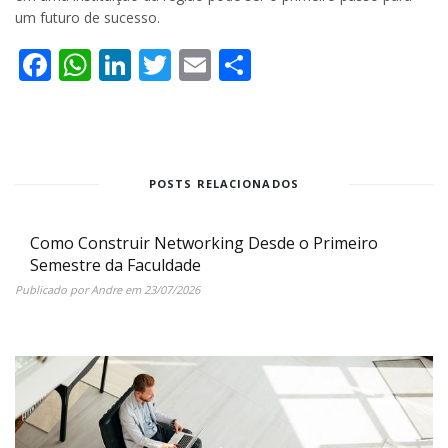
um futuro de sucesso.
Facebook
WhatsApp
LinkedIn
Twitter
Email
Share
POSTS RELACIONADOS
Como Construir Networking Desde o Primeiro
Semestre da Faculdade
Publicado por
Andre
em
23/07/2026