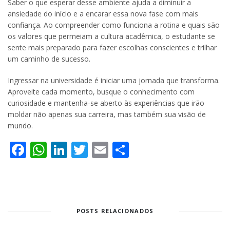
Saber o que esperar desse ambiente ajuda a diminuir a
ansiedade do início e a encarar essa nova fase com mais
confiança. Ao compreender como funciona a rotina e quais são
os valores que permeiam a cultura acadêmica, o estudante se
sente mais preparado para fazer escolhas conscientes e trilhar
um caminho de sucesso.
Ingressar na universidade é iniciar uma jornada que transforma.
Aproveite cada momento, busque o conhecimento com
curiosidade e mantenha-se aberto às experiências que irão
moldar não apenas sua carreira, mas também sua visão de
mundo.
Facebook
WhatsApp
LinkedIn
Twitter
Email
Share
POSTS RELACIONADOS