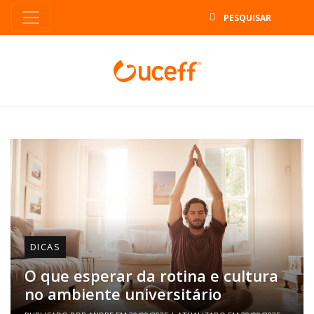
B
DICAS
O que esperar da rotina e cultura
no ambiente universitário