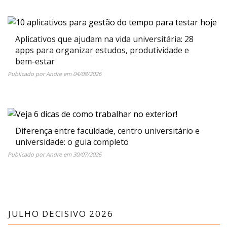
Aplicativos que ajudam na vida universitária: 28
apps para organizar estudos, produtividade e
bem-estar
Publicado por
Andre
em
04/08/2026
Diferença entre faculdade, centro universitário e
universidade: o guia completo
Publicado por
Andre
em
30/07/2026
JULHO DECISIVO 2026