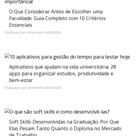
O Que Considerar Antes de Escolher uma
Faculdade: Guia Completo com 10 Critérios
Essenciais
Publicado por
Andre
em
06/08/2026
Aplicativos que ajudam na vida universitária: 28
apps para organizar estudos, produtividade e
bem-estar
Publicado por
Andre
em
04/08/2026
Soft Skills Desenvolvidas na Graduação: Por Que
Elas Pesam Tanto Quanto o Diploma no Mercado
de Trabalho