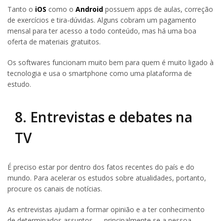
Tanto o
iOS
como o
Android
possuem apps de aulas, correção
de exercícios e tira-dúvidas. Alguns cobram um pagamento
mensal para ter acesso a todo conteúdo, mas há uma boa
oferta de materiais gratuitos.
Os softwares funcionam muito bem para quem é muito ligado à
tecnologia e usa o smartphone como uma plataforma de
estudo.
8. Entrevistas e debates na
TV
É preciso estar por dentro dos fatos recentes do país e do
mundo. Para acelerar os estudos sobre atualidades, portanto,
procure os canais de notícias.
As entrevistas ajudam a formar opinião e a ter conhecimento
de determinados assuntos — principalmente se a pessoa