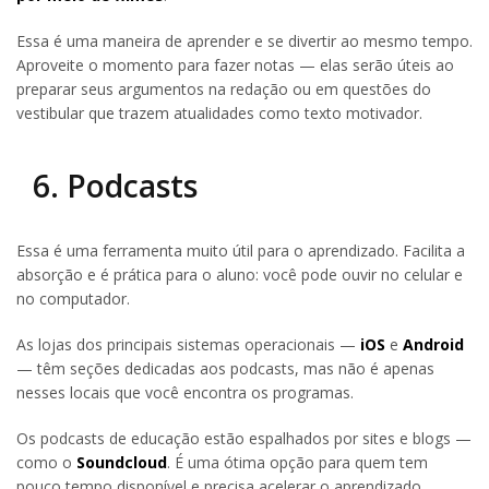
Essa é uma maneira de aprender e se divertir ao mesmo tempo.
Aproveite o momento para fazer notas — elas serão úteis ao
preparar seus argumentos na redação ou em questões do
vestibular que trazem atualidades como texto motivador.
6. Podcasts
Essa é uma ferramenta muito útil para o aprendizado. Facilita a
absorção e é prática para o aluno: você pode ouvir no celular e
no computador.
As lojas dos principais sistemas operacionais —
iOS
e
Android
— têm seções dedicadas aos podcasts, mas não é apenas
nesses locais que você encontra os programas.
Os podcasts de educação estão espalhados por sites e blogs —
como o
Soundcloud
. É uma ótima opção para quem tem
pouco tempo disponível e precisa acelerar o aprendizado.