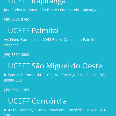
UCEFF Itapiranga
Rua Carlos Kummer, 100 Bairro Universitário-Itapiranga
(49) 3678-8700
UCEFF Palmital
Av. Irineu Bornhausen, 2045 Bairro Quedas do Palmital-
Chapecó
(49) 3319-3800
UCEFF São Miguel do Oeste
R. Santos Dumont, 441 – Centro, São Miguel do Oeste – SC,
89900-000
(49) 3621-1205
UCEFF Concórdia
R. Anita Garibaldi, 3.185 – Primavera, Concórdia, SC – 89.701-
130