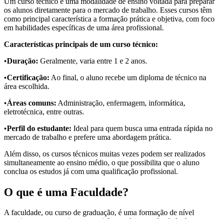
Um curso técnico é uma modalidade de ensino voltada para preparar
os alunos diretamente para o mercado de trabalho. Esses cursos têm
como principal característica a formação prática e objetiva, com foco
em habilidades específicas de uma área profissional.
Características principais de um curso técnico:
•
Duração:
Geralmente, varia entre 1 e 2 anos.
•
Certificação:
Ao final, o aluno recebe um diploma de técnico na
área escolhida.
•
Áreas comuns:
Administração, enfermagem, informática,
eletrotécnica, entre outras.
•
Perfil do estudante:
Ideal para quem busca uma entrada rápida no
mercado de trabalho e prefere uma abordagem prática.
Além disso, os cursos técnicos muitas vezes podem ser realizados
simultaneamente ao ensino médio, o que possibilita que o aluno
conclua os estudos já com uma qualificação profissional.
O que é uma Faculdade?
A faculdade, ou curso de graduação, é uma formação de nível