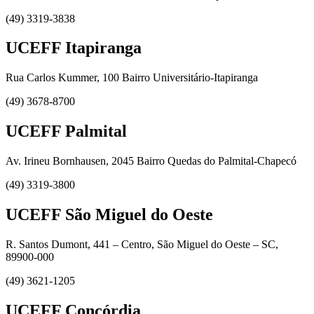
(49) 3319-3838
UCEFF Itapiranga
Rua Carlos Kummer, 100 Bairro Universitário-Itapiranga
(49) 3678-8700
UCEFF Palmital
Av. Irineu Bornhausen, 2045 Bairro Quedas do Palmital-Chapecó
(49) 3319-3800
UCEFF São Miguel do Oeste
R. Santos Dumont, 441 – Centro, São Miguel do Oeste – SC,
89900-000
(49) 3621-1205
UCEFF Concórdia