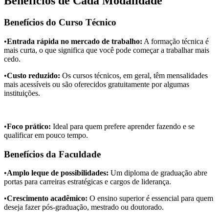
Benefícios de Cada Modalidade
Benefícios do Curso Técnico
•
Entrada rápida no mercado de trabalho:
A formação técnica é
mais curta, o que significa que você pode começar a trabalhar mais
cedo.
•
Custo reduzido:
Os cursos técnicos, em geral, têm mensalidades
mais acessíveis ou são oferecidos gratuitamente por algumas
instituições.
•
Foco prático:
Ideal para quem prefere aprender fazendo e se
qualificar em pouco tempo.
Benefícios da Faculdade
•
Amplo leque de possibilidades:
Um diploma de graduação abre
portas para carreiras estratégicas e cargos de liderança.
•
Crescimento acadêmico:
O ensino superior é essencial para quem
deseja fazer pós-graduação, mestrado ou doutorado.