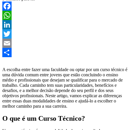
Facebook
WhatsApp
LinkedIn
Twitter
Email
Share
A escolha entre fazer uma faculdade ou optar por um curso técnico é
uma dúvida comum entre jovens que estão concluindo o ensino
médio e profissionais que desejam se qualificar para o mercado de
trabalho. Cada caminho tem suas particularidades, benefícios e
desafios, e a melhor decisão depende do seu perfil e dos seus
objetivos profissionais. Neste artigo, vamos explicar as diferenças
entre essas duas modalidades de ensino e ajudá-lo a escolher o
melhor caminho para a sua carreira.
O que é um Curso Técnico?