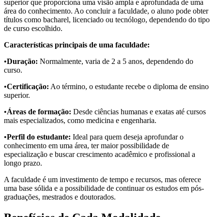
superior que proporciona uma visão ampla e aprofundada de uma
área do conhecimento. Ao concluir a faculdade, o aluno pode obter
títulos como bacharel, licenciado ou tecnólogo, dependendo do tipo
de curso escolhido.
Características principais de uma faculdade:
•
Duração:
Normalmente, varia de 2 a 5 anos, dependendo do
curso.
•
Certificação:
Ao término, o estudante recebe o diploma de ensino
superior.
•
Áreas de formação:
Desde ciências humanas e exatas até cursos
mais especializados, como medicina e engenharia.
•
Perfil do estudante:
Ideal para quem deseja aprofundar o
conhecimento em uma área, ter maior possibilidade de
especialização e buscar crescimento acadêmico e profissional a
longo prazo.
A faculdade é um investimento de tempo e recursos, mas oferece
uma base sólida e a possibilidade de continuar os estudos em pós-
graduações, mestrados e doutorados.