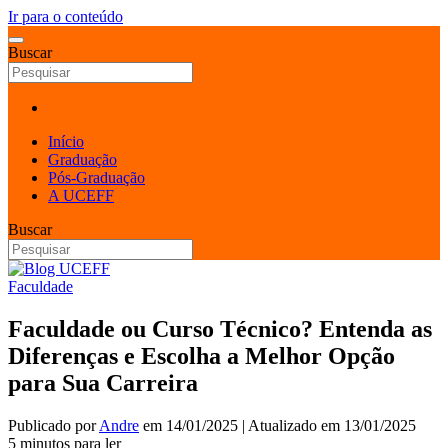
Ir para o conteúdo
Buscar
Início
Graduação
Pós-Graduação
A UCEFF
Buscar
Faculdade
Faculdade ou Curso Técnico? Entenda as
Diferenças e Escolha a Melhor Opção
para Sua Carreira
Publicado por
Andre
em
14/01/2025
| Atualizado em
13/01/2025
5 minutos para ler