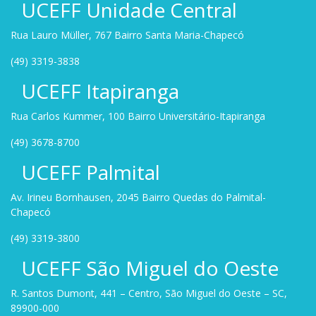
UCEFF Unidade Central
Rua Lauro Müller, 767 Bairro Santa Maria-Chapecó
(49) 3319-3838
UCEFF Itapiranga
Rua Carlos Kummer, 100 Bairro Universitário-Itapiranga
(49) 3678-8700
UCEFF Palmital
Av. Irineu Bornhausen, 2045 Bairro Quedas do Palmital-
Chapecó
(49) 3319-3800
UCEFF São Miguel do Oeste
R. Santos Dumont, 441 – Centro, São Miguel do Oeste – SC,
89900-000