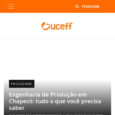
B
FACULDADE
Engenharia de Produção em
Chapecó: tudo o que você precisa
saber