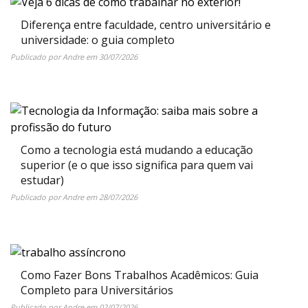
Diferença entre faculdade, centro universitário e
universidade: o guia completo
Publicado por
Andre
em
30/07/2026
Como a tecnologia está mudando a educação
superior (e o que isso significa para quem vai
estudar)
Publicado por
Andre
em
28/07/2026
Como Fazer Bons Trabalhos Acadêmicos: Guia
Completo para Universitários
Publicado por
Andre
em
02/07/2026