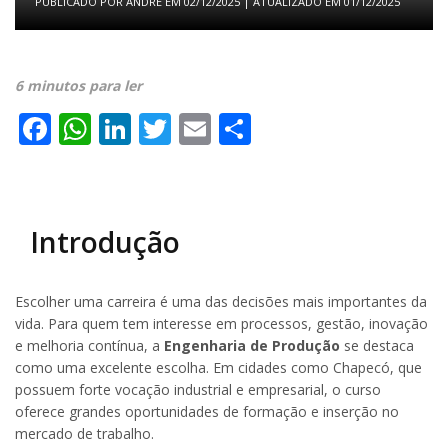
PUBLICADO POR
ANDRE
EM
02/12/2025
| ATUALIZADO EM
01/12/2025
6 minutos para ler
Facebook
WhatsApp
LinkedIn
Twitter
Email
Share
Introdução
Escolher uma carreira é uma das decisões mais importantes da
vida. Para quem tem interesse em processos, gestão, inovação
e melhoria contínua, a
Engenharia de Produção
se destaca
como uma excelente escolha. Em cidades como Chapecó, que
possuem forte vocação industrial e empresarial, o curso
oferece grandes oportunidades de formação e inserção no
mercado de trabalho.