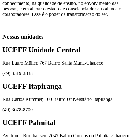
conhecimento, na qualidade de ensino, no envolvimento das
pessoas, e em alterar o estado de consciência de seus alunos e
colaboradores. Esse é o poder da transformação do ser.
Nossas unidades
UCEFF Unidade Central
Rua Lauro Müller, 767 Bairro Santa Maria-Chapecó
(49) 3319-3838
UCEFF Itapiranga
Rua Carlos Kummer, 100 Bairro Universitário-Itapiranga
(49) 3678-8700
UCEFF Palmital
Av. Irineu Bornhausen, 2045 Bairro Quedas do Palmital-Chapecó