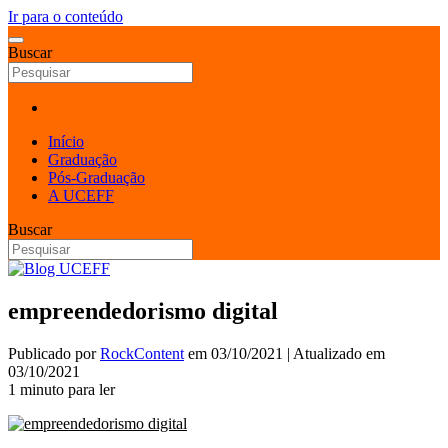
Ir para o conteúdo
Buscar
Início
Graduação
Pós-Graduação
A UCEFF
Buscar
empreendedorismo digital
Publicado por
RockContent
em
03/10/2021
| Atualizado em
03/10/2021
1 minuto para ler