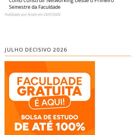
Como Construir Networking Desde o Primeiro
Semestre da Faculdade
Publicado por
Andre
em
23/07/2026
JULHO DECISIVO 2026