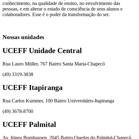
conhecimento, na qualidade de ensino, no envolvimento das
pessoas, e em alterar o estado de consciência de seus alunos e
colaboradores. Esse é o poder da transformação do ser.
Nossas unidades
UCEFF Unidade Central
Rua Lauro Müller, 767 Bairro Santa Maria-Chapecó
(49) 3319-3838
UCEFF Itapiranga
Rua Carlos Kummer, 100 Bairro Universitário-Itapiranga
(49) 3678-8700
UCEFF Palmital
Av. Irineu Bornhausen, 2045 Bairro Quedas do Palmital-Chapecó