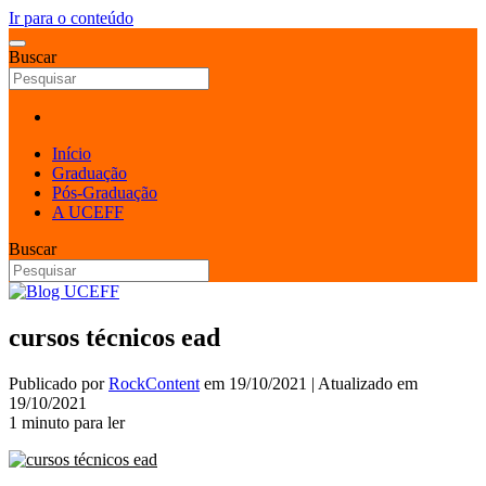
Ir para o conteúdo
Buscar
Início
Graduação
Pós-Graduação
A UCEFF
Buscar
cursos técnicos ead
Publicado por
RockContent
em
19/10/2021
| Atualizado em
19/10/2021
1 minuto para ler