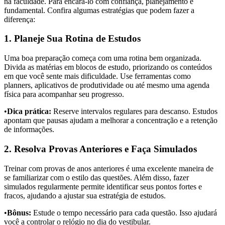
na faculdade. Para encará-lo com confiança, planejamento é
fundamental. Confira algumas estratégias que podem fazer a
diferença:
1. Planeje Sua Rotina de Estudos
Uma boa preparação começa com uma rotina bem organizada.
Divida as matérias em blocos de estudo, priorizando os conteúdos
em que você sente mais dificuldade. Use ferramentas como
planners, aplicativos de produtividade ou até mesmo uma agenda
física para acompanhar seu progresso.
•
Dica prática:
Reserve intervalos regulares para descanso. Estudos
apontam que pausas ajudam a melhorar a concentração e a retenção
de informações.
2. Resolva Provas Anteriores e Faça Simulados
Treinar com provas de anos anteriores é uma excelente maneira de
se familiarizar com o estilo das questões. Além disso, fazer
simulados regularmente permite identificar seus pontos fortes e
fracos, ajudando a ajustar sua estratégia de estudos.
•
Bônus:
Estude o tempo necessário para cada questão. Isso ajudará
você a controlar o relógio no dia do vestibular.