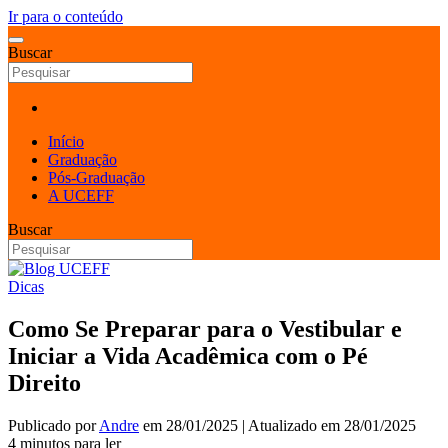
Ir para o conteúdo
Buscar
Início
Graduação
Pós-Graduação
A UCEFF
Buscar
Dicas
Como Se Preparar para o Vestibular e
Iniciar a Vida Acadêmica com o Pé
Direito
Publicado por
Andre
em
28/01/2025
| Atualizado em
28/01/2025
4 minutos para ler