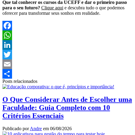
Que tal conhecer os cursos da UCEFF e dar o primeiro passo
para o seu futuro?
Clique aqui
e descubra tudo o que podemos
oferecer para transformar seus sonhos em realidade.
Facebook
WhatsApp
LinkedIn
Twitter
Email
Posts relacionados
Share
O Que Considerar Antes de Escolher uma
Faculdade: Guia Completo com 10
Critérios Essenciais
Publicado por
Andre
em
06/08/2026