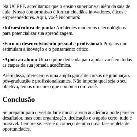
Na UCEFF, acreditamos que o ensino superior vai além da sala de
aula. Nosso compromisso é formar cidadãos inovadores, éticos e
empreendedores. Aqui, você encontrará:
•
Infraestrutura de ponta:
Ambientes modernos e tecnológicos
para potencializar sua aprendizagem.
•
Foco no desenvolvimento pessoal e profissional:
Projetos que
estimulam a inovação e o pensamento crítico.
•
Apoio ao aluno:
Uma equipe dedicada para ajudar você em todas
as etapas da sua jornada acadêmica.
Além disso, oferecemos uma ampla gama de cursos de graduação,
pós-graduação e profissionalizantes. Não importa qual seja o seu
objetivo, temos um curso que combina com você.
Conclusão
Se preparar para o vestibular e iniciar a vida acadêmica pode parecer
desafiador, mas com organização, dedicação e o apoio certo, tudo é
possível. Lembre-se: esse é o começo de uma nova fase repleta de
oportunidades.