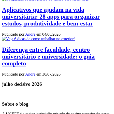
Aplicativos que ajudam na vida
universitária: 28 apps para organizar
estudos, produtividade e bem-estar
Publicado por
Andre
em
04/08/2026
Diferença entre faculdade, centro
universitário e universidade: o guia
completo
Publicado por
Andre
em
30/07/2026
julho decisivo 2026
Sobre o blog
A UCEFF é a maior instituição privada de ensino superior do oeste