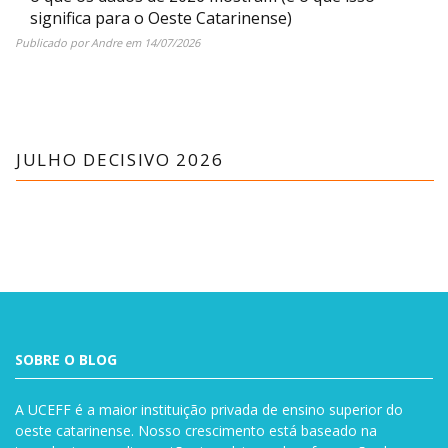
significa para o Oeste Catarinense)
Publicado por
Andre
em
14/07/2026
JULHO DECISIVO 2026
SOBRE O BLOG
A UCEFF é a maior instituição privada de ensino superior do
oeste catarinense. Nosso crescimento está baseado na