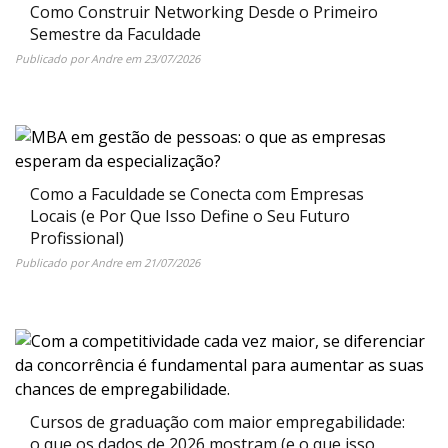
Como Construir Networking Desde o Primeiro
Semestre da Faculdade
Publicado por
Andre
em
23/07/2026
Como a Faculdade se Conecta com Empresas
Locais (e Por Que Isso Define o Seu Futuro
Profissional)
Publicado por
Andre
em
21/07/2026
Cursos de graduação com maior empregabilidade:
o que os dados de 2026 mostram (e o que isso