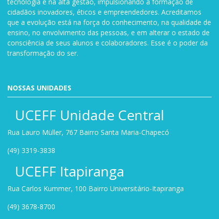
tecnologia e na alta gestão, impulsionando a formação de
cidadãos inovadores, éticos e empreendedores. Acreditamos
que a evolução está na força do conhecimento, na qualidade de
ensino, no envolvimento das pessoas, e em alterar o estado de
consciência de seus alunos e colaboradores. Esse é o poder da
transformação do ser.
NOSSAS UNIDADES
UCEFF Unidade Central
Rua Lauro Müller, 767 Bairro Santa Maria-Chapecó
(49) 3319-3838
UCEFF Itapiranga
Rua Carlos Kummer, 100 Bairro Universitário-Itapiranga
(49) 3678-8700