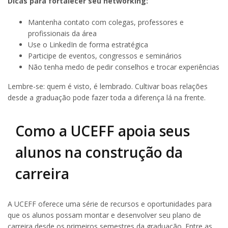
Dicas para fortalecer seu networking:
Mantenha contato com colegas, professores e
profissionais da área
Use o LinkedIn de forma estratégica
Participe de eventos, congressos e seminários
Não tenha medo de pedir conselhos e trocar experiências
Lembre-se: quem é visto, é lembrado. Cultivar boas relações
desde a graduação pode fazer toda a diferença lá na frente.
Como a UCEFF apoia seus
alunos na construção da
carreira
A UCEFF oferece uma série de recursos e oportunidades para
que os alunos possam montar e desenvolver seu plano de
carreira desde os primeiros semestres da graduação. Entre as