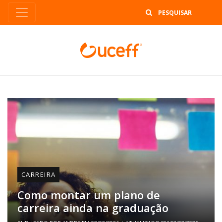
B
CARREIRA
Como montar um plano de
carreira ainda na graduação