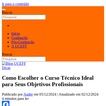
Ir para o conteúdo
Buscar
Início
Graduação
Pós-Graduação
A UCEFF
Buscar
Dicas
Como Escolher o Curso Técnico Ideal
para Seus Objetivos Profissionais
Publicado por
Andre
em
05/12/2024
| Atualizado em
02/12/2024
4 minutos para ler