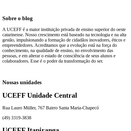
Sobre o blog
A UCEFF é a maior instituição privada de ensino superior do oeste
catarinense. Nosso crescimento está baseado na tecnologia e na alta
gestão, impulsionando a formação de cidadãos inovadores, éticos e
empreendedores. Acreditamos que a evolução está na força do
conhecimento, na qualidade de ensino, no envolvimento das
pessoas, e em alterar o estado de consciência de seus alunos e
colaboradores. Esse é o poder da transformação do ser.
Nossas unidades
UCEFF Unidade Central
Rua Lauro Müller, 767 Bairro Santa Maria-Chapecó
(49) 3319-3838
UCEFF Itapiranga