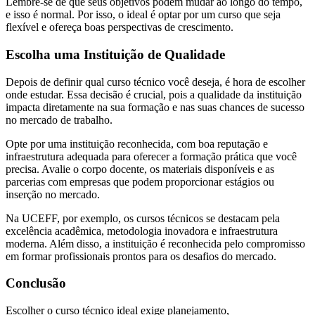
Lembre-se de que seus objetivos podem mudar ao longo do tempo,
e isso é normal. Por isso, o ideal é optar por um curso que seja
flexível e ofereça boas perspectivas de crescimento.
Escolha uma Instituição de Qualidade
Depois de definir qual curso técnico você deseja, é hora de escolher
onde estudar. Essa decisão é crucial, pois a qualidade da instituição
impacta diretamente na sua formação e nas suas chances de sucesso
no mercado de trabalho.
Opte por uma instituição reconhecida, com boa reputação e
infraestrutura adequada para oferecer a formação prática que você
precisa. Avalie o corpo docente, os materiais disponíveis e as
parcerias com empresas que podem proporcionar estágios ou
inserção no mercado.
Na UCEFF, por exemplo, os cursos técnicos se destacam pela
excelência acadêmica, metodologia inovadora e infraestrutura
moderna. Além disso, a instituição é reconhecida pelo compromisso
em formar profissionais prontos para os desafios do mercado.
Conclusão
Escolher o curso técnico ideal exige planejamento,