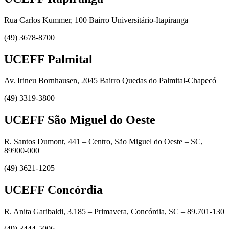
Rua Carlos Kummer, 100 Bairro Universitário-Itapiranga
(49) 3678-8700
UCEFF Palmital
Av. Irineu Bornhausen, 2045 Bairro Quedas do Palmital-Chapecó
(49) 3319-3800
UCEFF São Miguel do Oeste
R. Santos Dumont, 441 – Centro, São Miguel do Oeste – SC,
89900-000
(49) 3621-1205
UCEFF Concórdia
R. Anita Garibaldi, 3.185 – Primavera, Concórdia, SC – 89.701-130
(49) 3444-5006