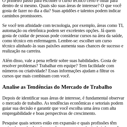
O primeiro passo para escolher o curso técnico certo é olhar para
dentro de si mesmo. Quais são suas áreas de interesse? O que você
gosta de fazer no dia a dia? Suas aptidões e talentos podem indicar
caminhos promissores.
Se você tem afinidade com tecnologia, por exemplo, áreas como TI,
automação ou eletrônica podem ser excelentes opções. Já quem
gosta de cuidar de pessoas pode considerar cursos na área da saúde,
como técnico em enfermagem. Lembre-se: escolher um curso
técnico alinhado às suas paixões aumenta suas chances de sucesso e
realização na carreira.
Além disso, vale a pena refletir sobre suas habilidades. Gosta de
resolver problemas? Trabalhar em equipe? Tem facilidade com
números ou criatividade? Essas informações ajudam a filtrar os
cursos que mais combinam com você.
Analise as Tendências do Mercado de Trabalho
Depois de identificar suas áreas de interesse, é fundamental observar
o mercado de trabalho. As tendências econômicas e setoriais podem
guiar sua decisão e garantir que você escolha uma área com alta
empregabilidade e boas perspectivas de crescimento.
Pesquise quais setores estão em expansão e quais profissões têm