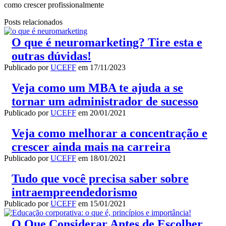
como crescer profissionalmente
Posts relacionados
O que é neuromarketing? Tire esta e
outras dúvidas!
Publicado por
UCEFF
em
17/11/2023
Veja como um MBA te ajuda a se
tornar um administrador de sucesso
Publicado por
UCEFF
em
20/01/2021
Veja como melhorar a concentração e
crescer ainda mais na carreira
Publicado por
UCEFF
em
18/01/2021
Tudo que você precisa saber sobre
intraempreendedorismo
Publicado por
UCEFF
em
15/01/2021
O Que Considerar Antes de Escolher