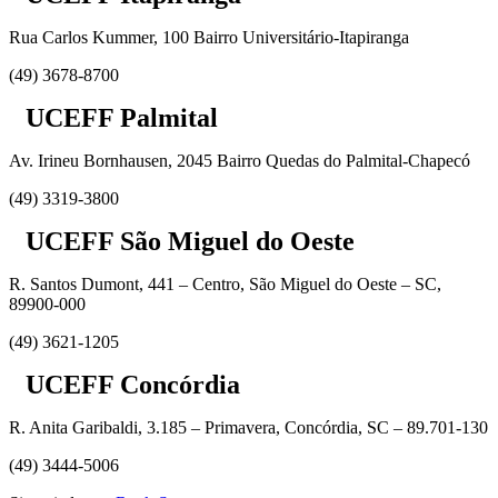
Rua Carlos Kummer, 100 Bairro Universitário-Itapiranga
(49) 3678-8700
UCEFF Palmital
Av. Irineu Bornhausen, 2045 Bairro Quedas do Palmital-Chapecó
(49) 3319-3800
UCEFF São Miguel do Oeste
R. Santos Dumont, 441 – Centro, São Miguel do Oeste – SC,
89900-000
(49) 3621-1205
UCEFF Concórdia
R. Anita Garibaldi, 3.185 – Primavera, Concórdia, SC – 89.701-130
(49) 3444-5006