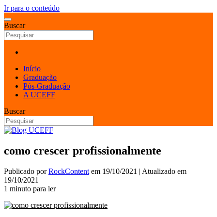
Ir para o conteúdo
Buscar
Início
Graduação
Pós-Graduação
A UCEFF
Buscar
como crescer profissionalmente
Publicado por
RockContent
em
19/10/2021
| Atualizado em
19/10/2021
1 minuto para ler