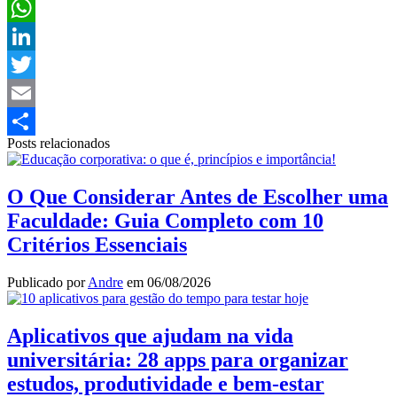
Facebook
WhatsApp
LinkedIn
Twitter
Email
Posts relacionados
Share
O Que Considerar Antes de Escolher uma
Faculdade: Guia Completo com 10
Critérios Essenciais
Publicado por
Andre
em
06/08/2026
Aplicativos que ajudam na vida
universitária: 28 apps para organizar
estudos, produtividade e bem-estar