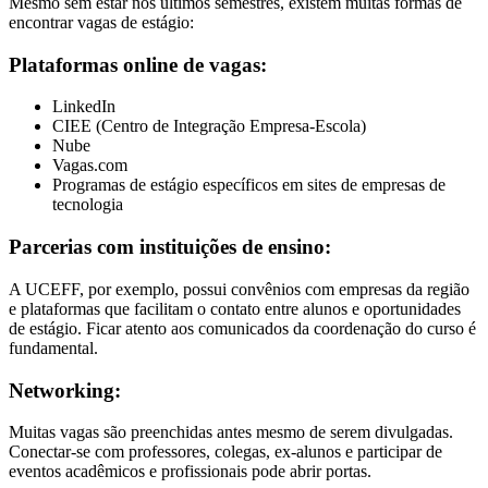
Mesmo sem estar nos últimos semestres, existem muitas formas de
encontrar vagas de estágio:
Plataformas online de vagas:
LinkedIn
CIEE (Centro de Integração Empresa-Escola)
Nube
Vagas.com
Programas de estágio específicos em sites de empresas de
tecnologia
Parcerias com instituições de ensino:
A UCEFF, por exemplo, possui convênios com empresas da região
e plataformas que facilitam o contato entre alunos e oportunidades
de estágio. Ficar atento aos comunicados da coordenação do curso é
fundamental.
Networking:
Muitas vagas são preenchidas antes mesmo de serem divulgadas.
Conectar-se com professores, colegas, ex-alunos e participar de
eventos acadêmicos e profissionais pode abrir portas.