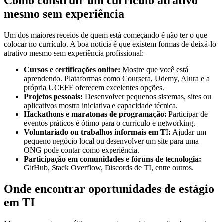
Como construir um currículo atrativo
mesmo sem experiência
Um dos maiores receios de quem está começando é não ter o que
colocar no currículo. A boa notícia é que existem formas de deixá-lo
atrativo mesmo sem experiência profissional:
Cursos e certificações online:
Mostre que você está
aprendendo. Plataformas como Coursera, Udemy, Alura e a
própria UCEFF oferecem excelentes opções.
Projetos pessoais:
Desenvolver pequenos sistemas, sites ou
aplicativos mostra iniciativa e capacidade técnica.
Hackathons e maratonas de programação:
Participar de
eventos práticos é ótimo para o currículo e networking.
Voluntariado ou trabalhos informais em TI:
Ajudar um
pequeno negócio local ou desenvolver um site para uma
ONG pode contar como experiência.
Participação em comunidades e fóruns de tecnologia:
GitHub, Stack Overflow, Discords de TI, entre outros.
Onde encontrar oportunidades de estágio
em TI