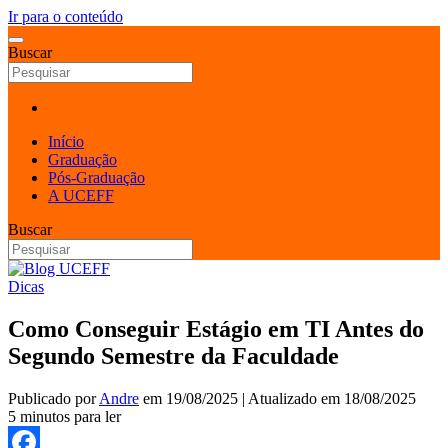
Ir para o conteúdo
Buscar
Início
Graduação
Pós-Graduação
A UCEFF
Buscar
Dicas
Como Conseguir Estágio em TI Antes do
Segundo Semestre da Faculdade
Publicado por
Andre
em
19/08/2025
| Atualizado em
18/08/2025
5 minutos para ler