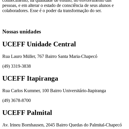
conhecimento, na qualidade de ensino, no envolvimento das
pessoas, e em alterar o estado de consciência de seus alunos e
colaboradores. Esse é o poder da transformação do ser.
Nossas unidades
UCEFF Unidade Central
Rua Lauro Müller, 767 Bairro Santa Maria-Chapecó
(49) 3319-3838
UCEFF Itapiranga
Rua Carlos Kummer, 100 Bairro Universitário-Itapiranga
(49) 3678-8700
UCEFF Palmital
Av. Irineu Bornhausen, 2045 Bairro Quedas do Palmital-Chapecó