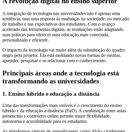
A revolução digital no ensino superior
A integração da tecnologia nas universidades não é apenas uma
tendência, mas uma resposta às mudanças na sociedade, no mercado
de trabalho e nas expectativas dos estudantes. Com o avanço
acelerado das ferramentas digitais, as instituições estão adaptando
suas práticas para oferecer uma educação mais conectada,
personalizada e eficiente.
O impacto da tecnologia vai muito além da substituição do quadro
negro pelo projetor. Ela está moldando novas formas de ensinar,
aprender, pesquisar e se relacionar com o conhecimento.
Principais áreas onde a tecnologia está
transformando as universidades
1. Ensino híbrido e educação a distância
Uma das transformações mais visíveis é o crescimento do ensino
híbrido e da educação a distância (EaD). A combinação entre aulas
presenciais e conteúdos online permite maior flexibilidade,
autonomia e acessibilidade para os estudantes.
As plataformas virtuais de aprendizagem, como AVAs (Ambientes