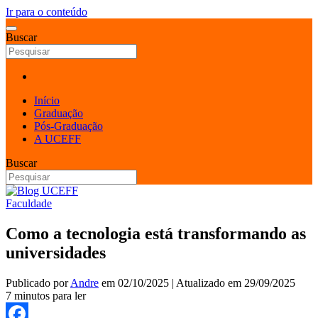
Ir para o conteúdo
Buscar
Início
Graduação
Pós-Graduação
A UCEFF
Buscar
Faculdade
Como a tecnologia está transformando as
universidades
Publicado por
Andre
em
02/10/2025
| Atualizado em
29/09/2025
7 minutos para ler