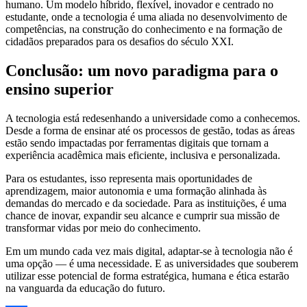
humano. Um modelo híbrido, flexível, inovador e centrado no
estudante, onde a tecnologia é uma aliada no desenvolvimento de
competências, na construção do conhecimento e na formação de
cidadãos preparados para os desafios do século XXI.
Conclusão: um novo paradigma para o
ensino superior
A tecnologia está redesenhando a universidade como a conhecemos.
Desde a forma de ensinar até os processos de gestão, todas as áreas
estão sendo impactadas por ferramentas digitais que tornam a
experiência acadêmica mais eficiente, inclusiva e personalizada.
Para os estudantes, isso representa mais oportunidades de
aprendizagem, maior autonomia e uma formação alinhada às
demandas do mercado e da sociedade. Para as instituições, é uma
chance de inovar, expandir seu alcance e cumprir sua missão de
transformar vidas por meio do conhecimento.
Em um mundo cada vez mais digital, adaptar-se à tecnologia não é
uma opção — é uma necessidade. E as universidades que souberem
utilizar esse potencial de forma estratégica, humana e ética estarão
na vanguarda da educação do futuro.