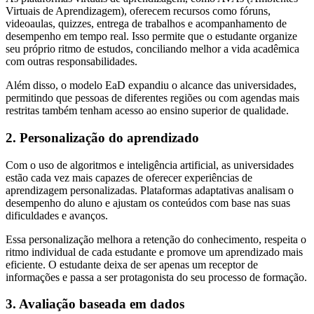
Virtuais de Aprendizagem), oferecem recursos como fóruns,
videoaulas, quizzes, entrega de trabalhos e acompanhamento de
desempenho em tempo real. Isso permite que o estudante organize
seu próprio ritmo de estudos, conciliando melhor a vida acadêmica
com outras responsabilidades.
Além disso, o modelo EaD expandiu o alcance das universidades,
permitindo que pessoas de diferentes regiões ou com agendas mais
restritas também tenham acesso ao ensino superior de qualidade.
2. Personalização do aprendizado
Com o uso de algoritmos e inteligência artificial, as universidades
estão cada vez mais capazes de oferecer experiências de
aprendizagem personalizadas. Plataformas adaptativas analisam o
desempenho do aluno e ajustam os conteúdos com base nas suas
dificuldades e avanços.
Essa personalização melhora a retenção do conhecimento, respeita o
ritmo individual de cada estudante e promove um aprendizado mais
eficiente. O estudante deixa de ser apenas um receptor de
informações e passa a ser protagonista do seu processo de formação.
3. Avaliação baseada em dados