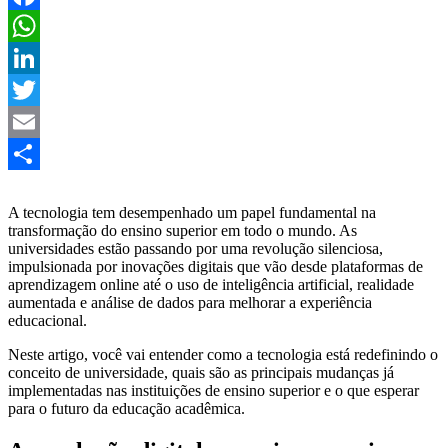
Facebook
WhatsApp
LinkedIn
Twitter
Email
Share
A tecnologia tem desempenhado um papel fundamental na
transformação do ensino superior em todo o mundo. As
universidades estão passando por uma revolução silenciosa,
impulsionada por inovações digitais que vão desde plataformas de
aprendizagem online até o uso de inteligência artificial, realidade
aumentada e análise de dados para melhorar a experiência
educacional.
Neste artigo, você vai entender como a tecnologia está redefinindo o
conceito de universidade, quais são as principais mudanças já
implementadas nas instituições de ensino superior e o que esperar
para o futuro da educação acadêmica.