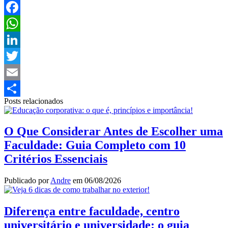
Facebook
WhatsApp
LinkedIn
Twitter
Email
Posts relacionados
Share
O Que Considerar Antes de Escolher uma
Faculdade: Guia Completo com 10
Critérios Essenciais
Publicado por
Andre
em
06/08/2026
Diferença entre faculdade, centro
universitário e universidade: o guia