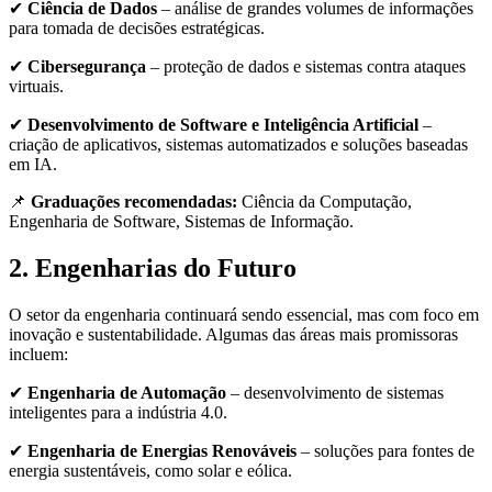
✔
Ciência de Dados
– análise de grandes volumes de informações
para tomada de decisões estratégicas.
✔
Cibersegurança
– proteção de dados e sistemas contra ataques
virtuais.
✔
Desenvolvimento de Software e Inteligência Artificial
–
criação de aplicativos, sistemas automatizados e soluções baseadas
em IA.
📌
Graduações recomendadas:
Ciência da Computação,
Engenharia de Software, Sistemas de Informação.
2. Engenharias do Futuro
O setor da engenharia continuará sendo essencial, mas com foco em
inovação e sustentabilidade. Algumas das áreas mais promissoras
incluem:
✔
Engenharia de Automação
– desenvolvimento de sistemas
inteligentes para a indústria 4.0.
✔
Engenharia de Energias Renováveis
– soluções para fontes de
energia sustentáveis, como solar e eólica.