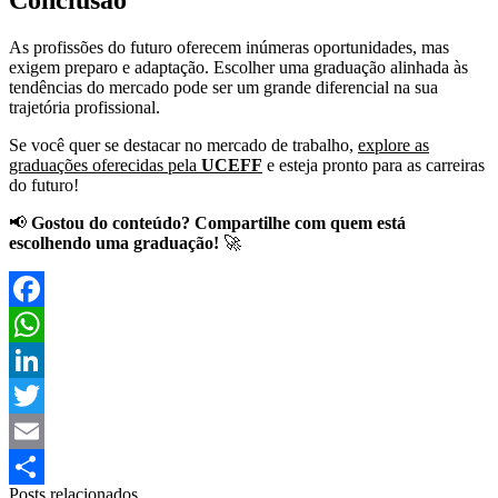
Conclusão
As profissões do futuro oferecem inúmeras oportunidades, mas
exigem preparo e adaptação. Escolher uma graduação alinhada às
tendências do mercado pode ser um grande diferencial na sua
trajetória profissional.
Se você quer se destacar no mercado de trabalho,
explore as
graduações oferecidas pela
UCEFF
e esteja pronto para as carreiras
do futuro!
📢
Gostou do conteúdo? Compartilhe com quem está
escolhendo uma graduação!
🚀
Facebook
WhatsApp
LinkedIn
Twitter
Email
Posts relacionados