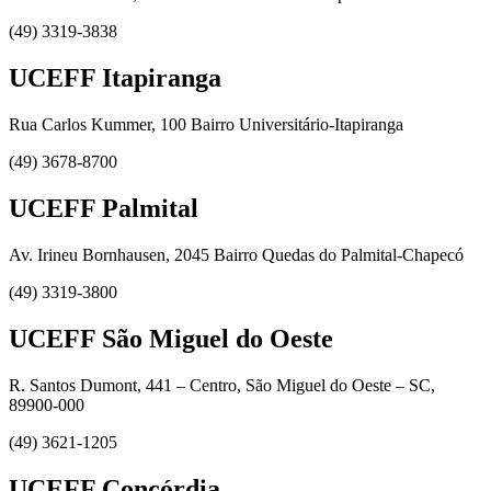
(49) 3319-3838
UCEFF Itapiranga
Rua Carlos Kummer, 100 Bairro Universitário-Itapiranga
(49) 3678-8700
UCEFF Palmital
Av. Irineu Bornhausen, 2045 Bairro Quedas do Palmital-Chapecó
(49) 3319-3800
UCEFF São Miguel do Oeste
R. Santos Dumont, 441 – Centro, São Miguel do Oeste – SC,
89900-000
(49) 3621-1205
UCEFF Concórdia