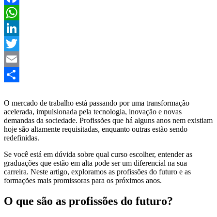
Facebook
WhatsApp
LinkedIn
Twitter
Email
Share
O mercado de trabalho está passando por uma transformação
acelerada, impulsionada pela tecnologia, inovação e novas
demandas da sociedade. Profissões que há alguns anos nem existiam
hoje são altamente requisitadas, enquanto outras estão sendo
redefinidas.
Se você está em dúvida sobre qual curso escolher, entender as
graduações que estão em alta pode ser um diferencial na sua
carreira. Neste artigo, exploramos as profissões do futuro e as
formações mais promissoras para os próximos anos.
O que são as profissões do futuro?