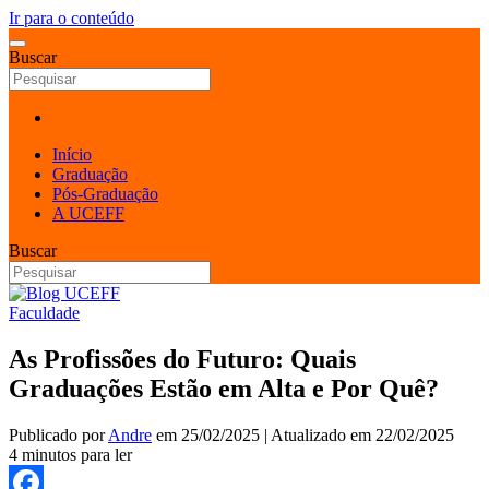
Ir para o conteúdo
Buscar
Início
Graduação
Pós-Graduação
A UCEFF
Buscar
Faculdade
As Profissões do Futuro: Quais
Graduações Estão em Alta e Por Quê?
Publicado por
Andre
em
25/02/2025
| Atualizado em
22/02/2025
4 minutos para ler