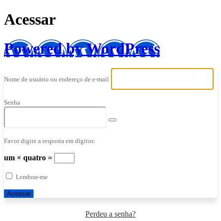
Acessar
Powered by WordPress
Nome de usuário ou endereço de e-mail
Senha
Favor digite a resposta em dígitos:
um × quatro =
Lembrar-me
Perdeu a senha?