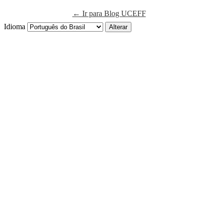
← Ir para Blog UCEFF
Idioma