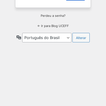
Perdeu a senha?
← Ir para Blog UCEFF
Idioma