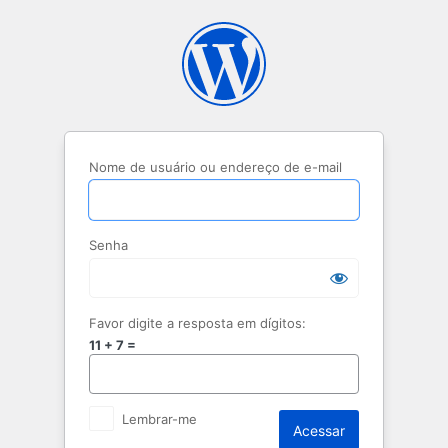
Acessar
Nome de usuário ou endereço de e-mail
Senha
Favor digite a resposta em dígitos:
11 + 7 =
Lembrar-me