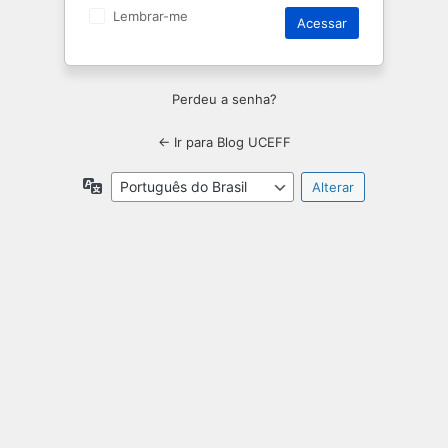
Lembrar-me
Perdeu a senha?
← Ir para Blog UCEFF
Idioma