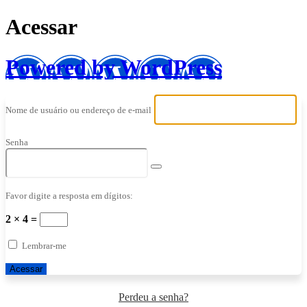
Acessar
Powered by WordPress
Nome de usuário ou endereço de e-mail
Senha
Favor digite a resposta em dígitos:
2 × 4 =
Lembrar-me
Perdeu a senha?