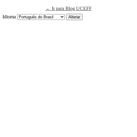
← Ir para Blog UCEFF
Idioma