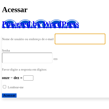
Acessar
Powered by WordPress
Nome de usuário ou endereço de e-mail
Senha
Favor digite a resposta em dígitos:
onze − dez =
Lembrar-me