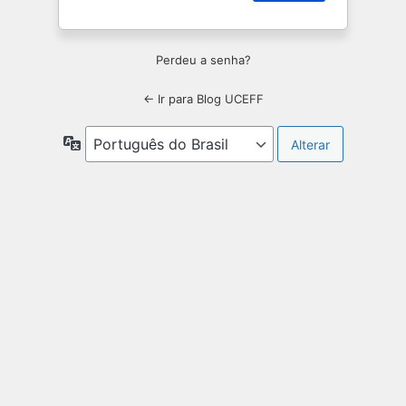
Perdeu a senha?
← Ir para Blog UCEFF
Idioma