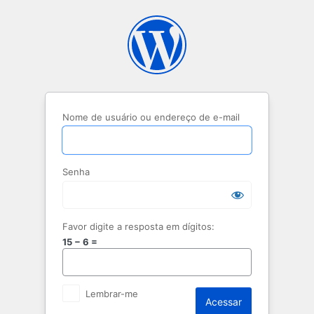
Acessar
Nome de usuário ou endereço de e-mail
Senha
Favor digite a resposta em dígitos:
15 − 6 =
Lembrar-me