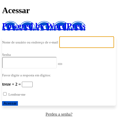
Acessar
Powered by WordPress
Nome de usuário ou endereço de e-mail
Senha
Favor digite a resposta em dígitos:
treze + 2 =
Lembrar-me
Perdeu a senha?