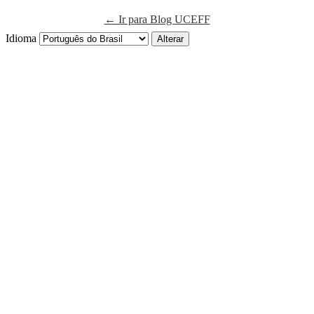
← Ir para Blog UCEFF
Idioma