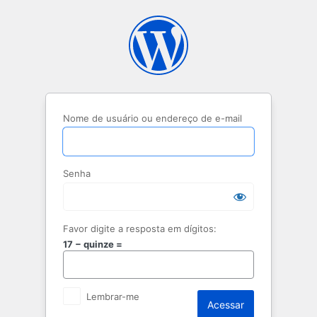
Acessar
Nome de usuário ou endereço de e-mail
Senha
Favor digite a resposta em dígitos:
17 − quinze =
Lembrar-me