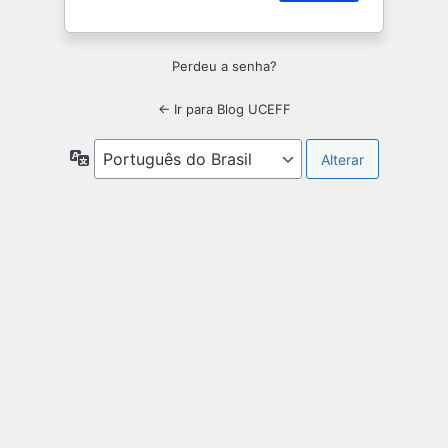
Perdeu a senha?
← Ir para Blog UCEFF
Idioma