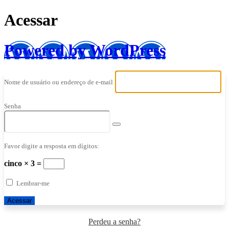
Acessar
Powered by WordPress
Nome de usuário ou endereço de e-mail
Senha
Favor digite a resposta em dígitos:
cinco × 3 =
Lembrar-me
Perdeu a senha?