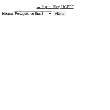
← Ir para Blog UCEFF
Idioma