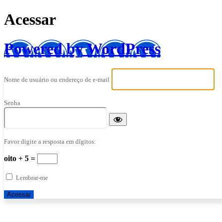
Acessar
Powered by WordPress
Nome de usuário ou endereço de e-mail
Senha
Favor digite a resposta em dígitos:
oito + 5 =
Lembrar-me