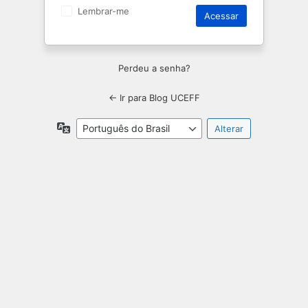
Lembrar-me
Perdeu a senha?
← Ir para Blog UCEFF
Idioma