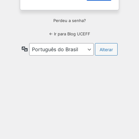
Perdeu a senha?
← Ir para Blog UCEFF
Idioma