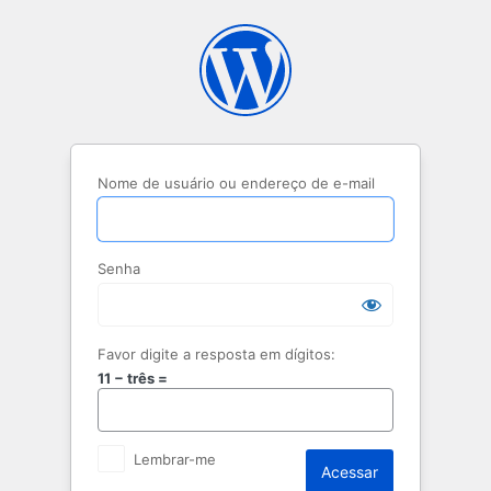
Acessar
Nome de usuário ou endereço de e-mail
Senha
Favor digite a resposta em dígitos:
11 − três =
Lembrar-me