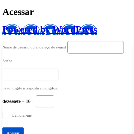
Acessar
Powered by WordPress
Nome de usuário ou endereço de e-mail
Senha
Favor digite a resposta em dígitos:
dezessete − 16 =
Lembrar-me