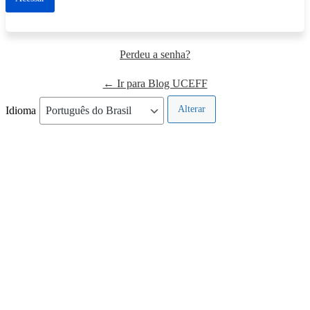
Perdeu a senha?
← Ir para Blog UCEFF
Idioma