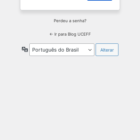
Perdeu a senha?
← Ir para Blog UCEFF
Idioma