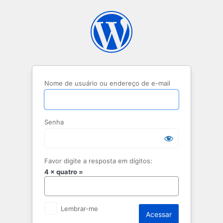
Acessar
Nome de usuário ou endereço de e-mail
Senha
Favor digite a resposta em dígitos:
4 × quatro =
Lembrar-me