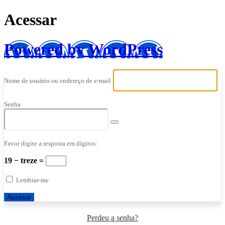
Acessar
Powered by WordPress
Nome de usuário ou endereço de e-mail
Senha
Favor digite a resposta em dígitos:
19 − treze =
Lembrar-me
Perdeu a senha?