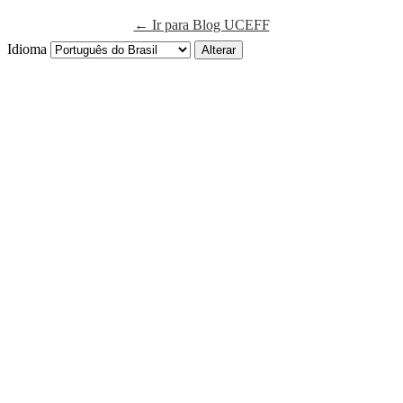
← Ir para Blog UCEFF
Idioma