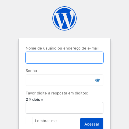
Acessar
Nome de usuário ou endereço de e-mail
Senha
Favor digite a resposta em dígitos:
2 × dois =
Lembrar-me