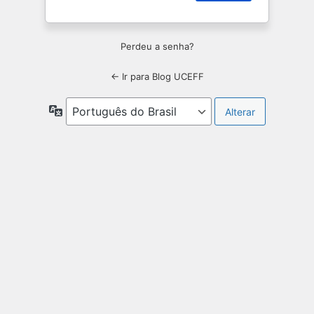
Perdeu a senha?
← Ir para Blog UCEFF
Idioma