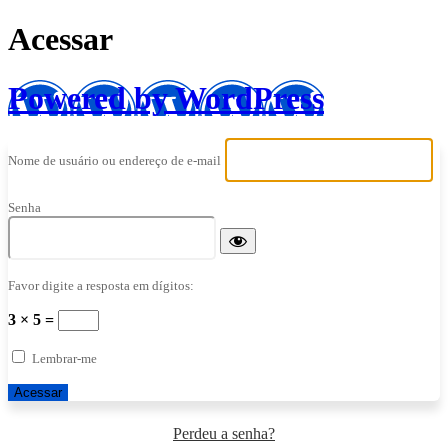
Acessar
Powered by WordPress
Nome de usuário ou endereço de e-mail
Senha
Favor digite a resposta em dígitos:
3 × 5 =
Lembrar-me
Perdeu a senha?