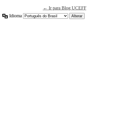
← Ir para Blog UCEFF
Idioma