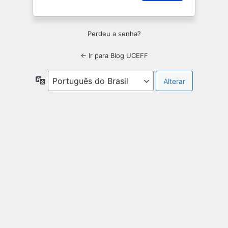
Perdeu a senha?
← Ir para Blog UCEFF
Idioma