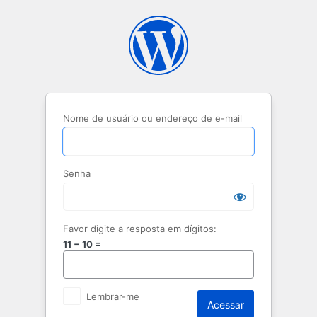
Acessar
Nome de usuário ou endereço de e-mail
Senha
Favor digite a resposta em dígitos:
11 − 10 =
Lembrar-me