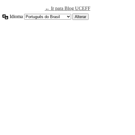
← Ir para Blog UCEFF
Idioma