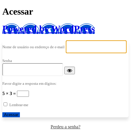
Acessar
Powered by WordPress
Nome de usuário ou endereço de e-mail
Senha
Favor digite a resposta em dígitos:
5 × 3 =
Lembrar-me
Perdeu a senha?