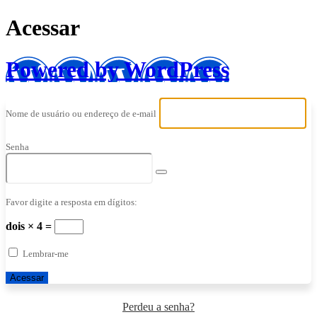
Acessar
Powered by WordPress
Nome de usuário ou endereço de e-mail
Senha
Favor digite a resposta em dígitos:
dois × 4 =
Lembrar-me
Perdeu a senha?