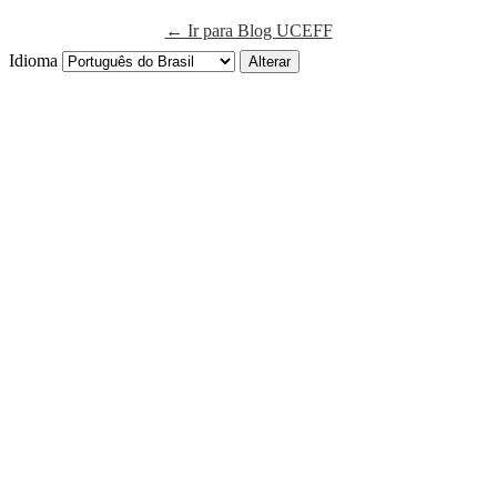
← Ir para Blog UCEFF
Idioma