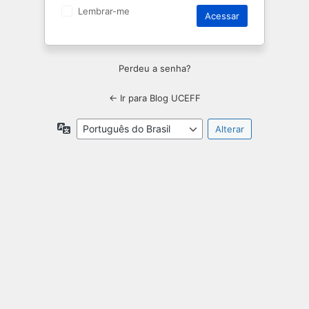
Lembrar-me
Perdeu a senha?
← Ir para Blog UCEFF
Idioma