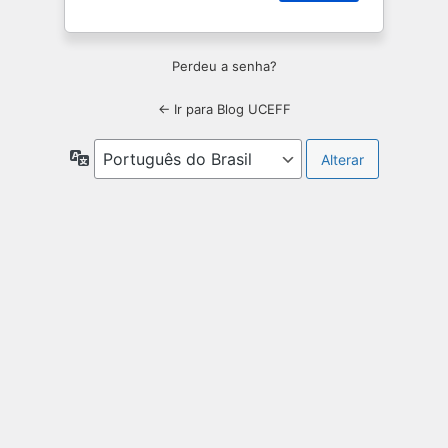
Perdeu a senha?
← Ir para Blog UCEFF
Idioma