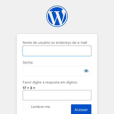
Acessar
Nome de usuário ou endereço de e-mail
Senha
Favor digite a resposta em dígitos:
17 + 3 =
Lembrar-me