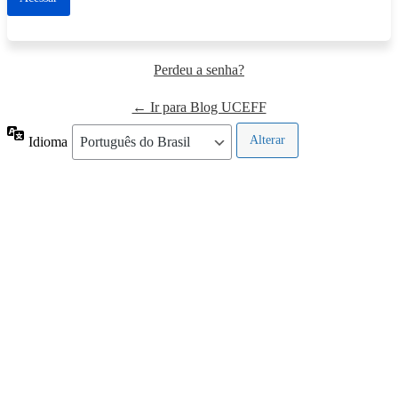
Perdeu a senha?
← Ir para Blog UCEFF
Idioma