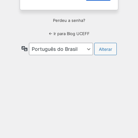
Perdeu a senha?
← Ir para Blog UCEFF
Idioma