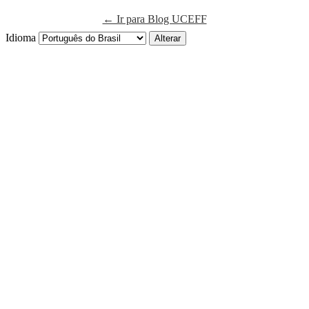
← Ir para Blog UCEFF
Idioma