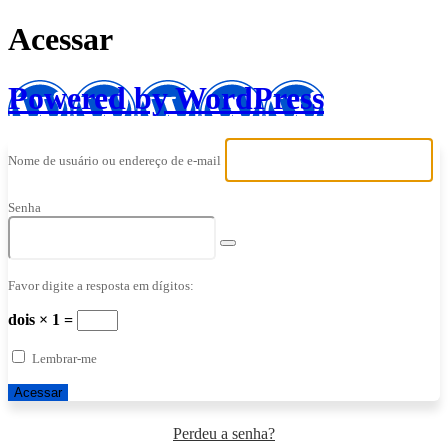
Acessar
Powered by WordPress
Nome de usuário ou endereço de e-mail
Senha
Favor digite a resposta em dígitos:
dois × 1 =
Lembrar-me
Perdeu a senha?