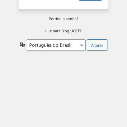
Perdeu a senha?
← Ir para Blog UCEFF
Idioma