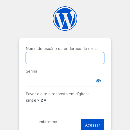
Acessar
Nome de usuário ou endereço de e-mail
Senha
Favor digite a resposta em dígitos:
cinco × 2 =
Lembrar-me