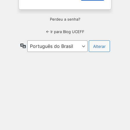
Perdeu a senha?
← Ir para Blog UCEFF
Idioma