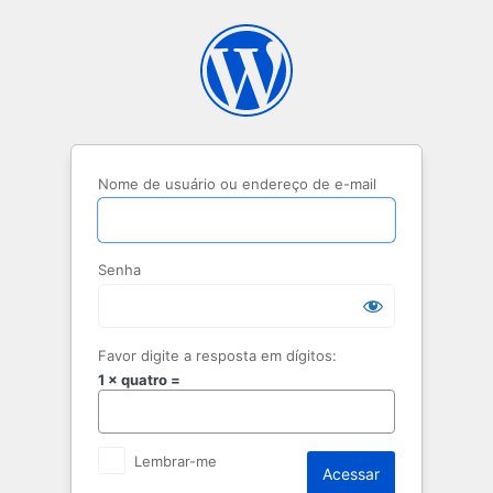
Acessar
Nome de usuário ou endereço de e-mail
Senha
Favor digite a resposta em dígitos:
1 × quatro =
Lembrar-me