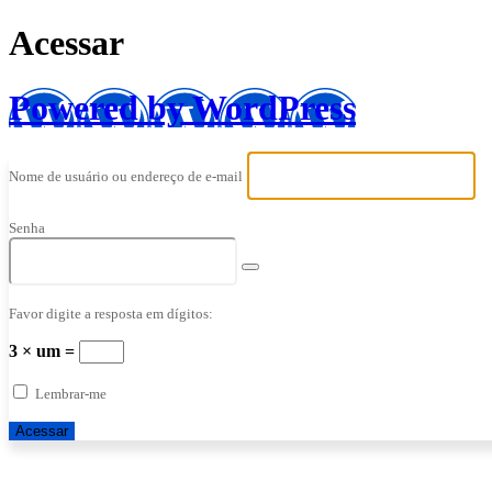
Acessar
Powered by WordPress
Nome de usuário ou endereço de e-mail
Senha
Favor digite a resposta em dígitos:
3 × um =
Lembrar-me