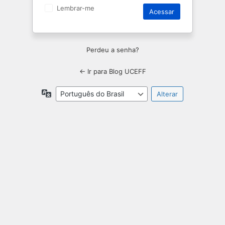
Lembrar-me
Perdeu a senha?
← Ir para Blog UCEFF
Idioma