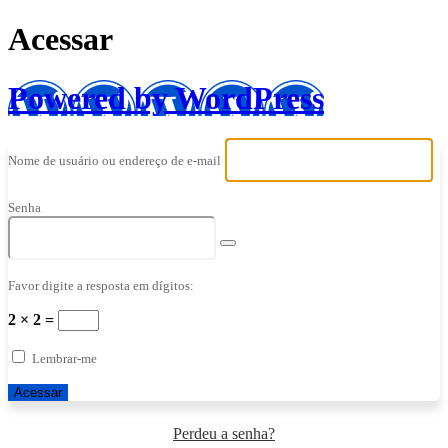
Acessar
Powered by WordPress
Nome de usuário ou endereço de e-mail
Senha
Favor digite a resposta em dígitos:
2 × 2 =
Lembrar-me
Perdeu a senha?