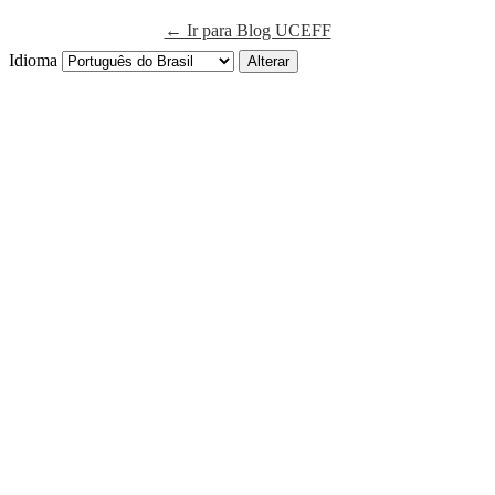
← Ir para Blog UCEFF
Idioma